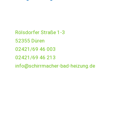
Rölsdorfer Straße 1-3
52355 Düren
02421/69 46 003
02421/69 46 213
info@schirrmacher-bad-heizung.de