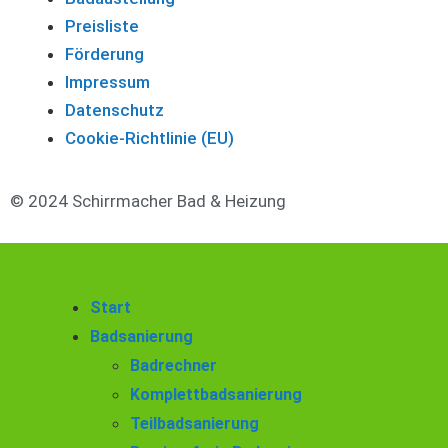
Preisliste
Förderung
Impressum
Datenschutz
Cookie-Richtlinie (EU)
© 2024 Schirrmacher Bad & Heizung
Start
Badsanierung
Badrechner
Komplettbadsanierung
Teilbadsanierung