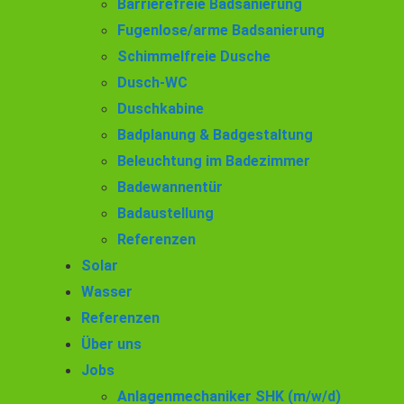
Barrierefreie Badsanierung
Fugenlose/arme Badsanierung
Schimmelfreie Dusche
Dusch-WC
Duschkabine
Badplanung & Badgestaltung
Beleuchtung im Badezimmer
Badewannentür
Badaustellung
Referenzen
Solar
Wasser
Referenzen
Über uns
Jobs
Anlagenmechaniker SHK (m/w/d)