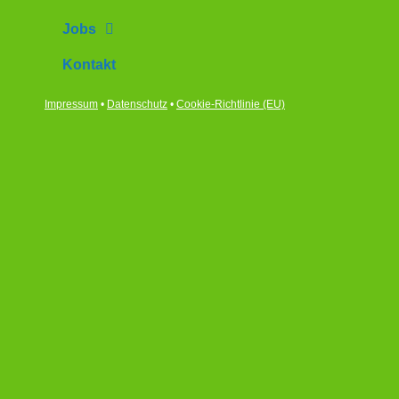
Jobs
Kontakt
Impressum
•
Datenschutz
•
Cookie-Richtlinie (EU)