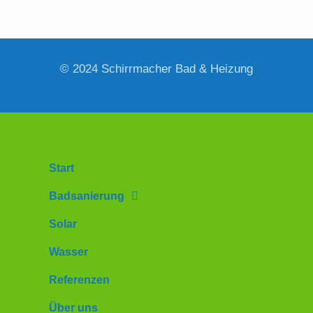
© 2024 Schirrmacher Bad & Heizung
Start
Badsanierung
Solar
Wasser
Referenzen
Über uns