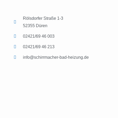
Rölsdorfer Straße 1-3
52355 Düren
02421/69 46 003
02421/69 46 213
info@schirrmacher-bad-heizung.de