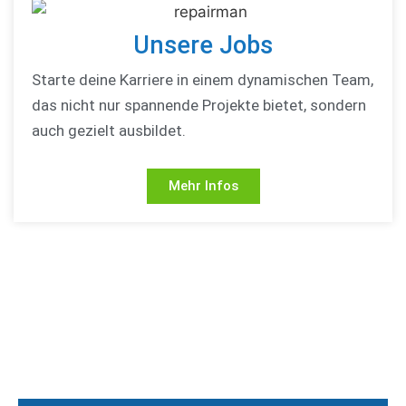
Unsere Jobs
Starte deine Karriere in einem dynamischen Team,
das nicht nur spannende Projekte bietet, sondern
auch gezielt ausbildet.
Mehr Infos