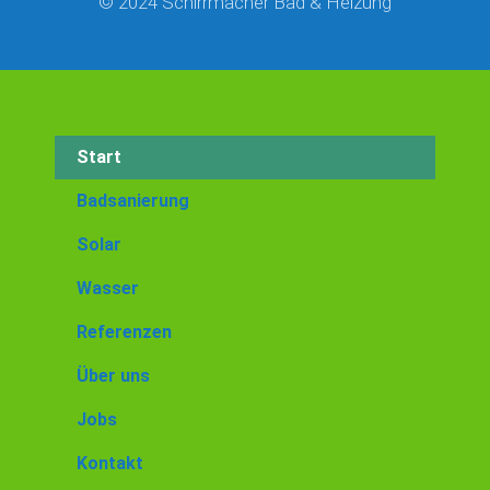
© 2024 Schirrmacher Bad & Heizung
Start
Badsanierung
Solar
Wasser
Referenzen
Über uns
Jobs
Kontakt