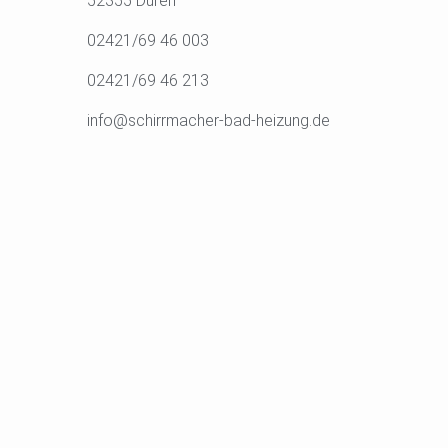
52355 Düren
02421/69 46 003
02421/69 46 213
info@schirrmacher-bad-heizung.de